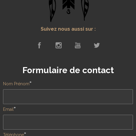
Suivez nous aussi sur :
Formulaire de contact
*
Nom Prénom
*
Email
*
Téléphone