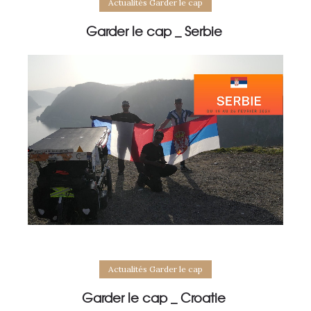
Actualités Garder le cap
Garder le cap _ Serbie
Actualités Garder le cap
Garder le cap _ Croatie