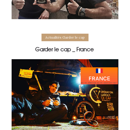
Actualités Garder le cap
Garder le cap _ France