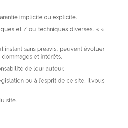
rantie implicite ou explicite.
iques et / ou techniques diverses. « «
ut instant sans préavis, peuvent évoluer
e dommages et intérêts.
nsabilité de leur auteur.
islation ou à l’esprit de ce site, il vous
u site.