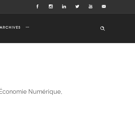
ARCHIVES
s l’Économie Numérique,