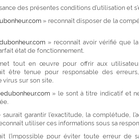
issance des présentes conditions d’utilisation et s
dubonheur.com
» reconnaît disposer de la comp
edubonheur.com
» reconnaît avoir vérifié que la
arfait état de fonctionnement.
et tout en œuvre pour offrir aux utilisateu
rait être tenue pour responsable des erreurs
virus sur son site.
uedubonheur.com
» le sont à titre indicatif et n
ée.
saurait garantir l’exactitude, la complétude, l’
reconnaît utiliser ces informations sous sa respon
it l’impossible pour éviter toute erreur de sa