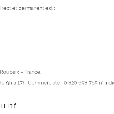
irect et permanent est :
5
 Roubaix – France.
de 9h à 17h. Commerciale : 0 820 698 765 n° ind
ILITÉ