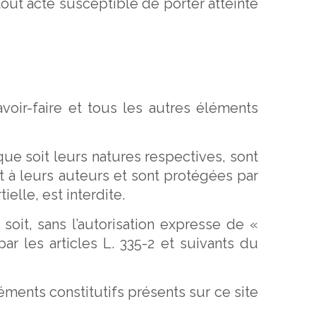
tout acte susceptible de porter atteinte
voir-faire et tous les autres éléments
ue soit leurs natures respectives, sont
 à leurs auteurs et sont protégées par
elle, est interdite.
oit, sans l’autorisation expresse de «
ar les articles L. 335-2 et suivants du
ments constitutifs présents sur ce site