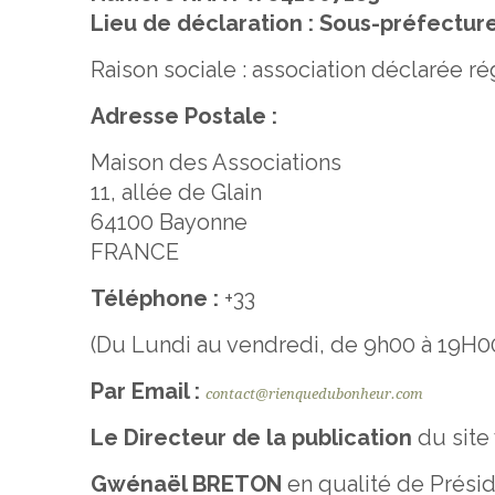
Lieu de déclaration :
Sous-préfectur
Raison sociale : association déclarée régi
Adresse Postale :
Maison des Associations
11, allée de Glain
64100 Bayonne
FRANCE
Téléphone :
+33
(Du Lundi au vendredi, de 9h00 à 19H0
Par Email :
contact@rienquedubonheur.com
Le Directeur de la publication
du site
Gwénaël BRETON
en qualité de Préside