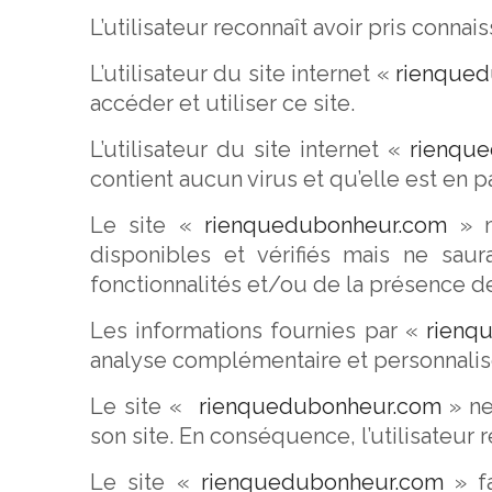
L’utilisateur reconnaît avoir pris conna
L’utilisateur du site internet «
rienque
accéder et utiliser ce site.
L’utilisateur du site internet «
rienqu
contient aucun virus et qu’elle est en p
Le site «
rienquedubonheur.com
» m
disponibles et vérifiés mais ne sau
fonctionnalités et/ou de la présence de 
Les informations fournies par «
rienq
analyse complémentaire et personnalis
Le site «
rienquedubonheur.com
» ne 
son site. En conséquence, l’utilisateur 
Le site «
rienquedubonheur.com
» fa