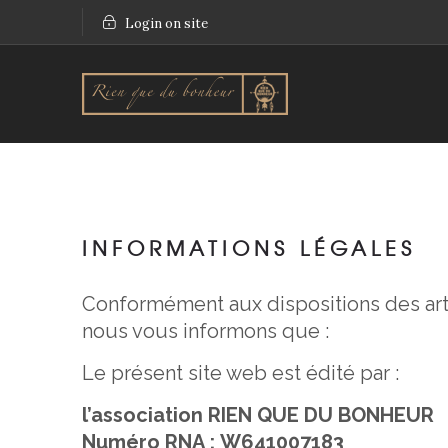
Login on site
INFORMATIONS LÉGALES
Conformément aux dispositions des artic
nous vous informons que :
Le présent site web est édité par :
l’association RIEN QUE DU BONHEUR
Numéro RNA :
W641007183