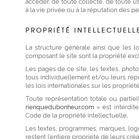
accéder, de toute collecte, de toute ut
à la vie privée ou à la réputation des p
PROPRIÉTÉ INTELLECTUELL
La structure générale ainsi que les l
composant le site sont la propriété ex
Les pages de ce site, les textes, phot
tous individuellement et/ou leurs rep
les lois internationales sur les proprié
Toute représentation totale ou partie
rienquedubonheur.com
» est interdite
Code de la propriété intellectuelle.
Les textes, programmes, marques, logos
restent l’entière propriété de leurs cré