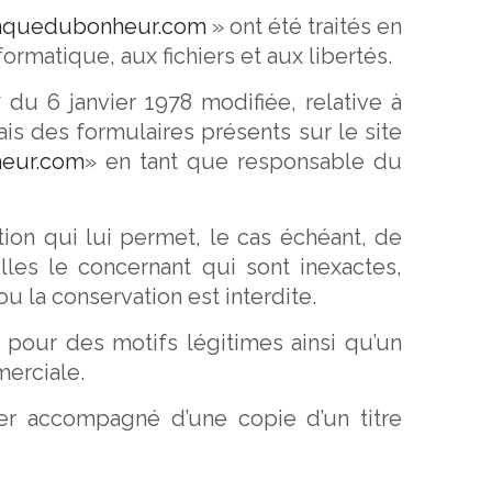
nquedubonheur.com
» ont été traités en
formatique, aux fichiers et aux libertés.
 du 6 janvier 1978 modifiée, relative à
iais des formulaires présents sur le site
eur.com
» en tant que responsable du
cation qui lui permet, le cas échéant, de
elles le concernant qui sont inexactes,
u la conservation est interdite.
 pour des motifs légitimes ainsi qu’un
merciale.
ier accompagné d’une copie d’un titre