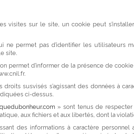
ses visites sur le site, un cookie peut s’instal
ne permet pas d’identifier les utilisateurs ma
e site.
ion permet d’informer de la présence de cookie 
w.cnil.fr.
es droits susvisés s’agissant des données à c
indiquées ci-dessus.
nquedubonheur.com
» sont tenus de respecter l
matique, aux fichiers et aux libertés, dont la viol
gissant des informations à caractère personnel