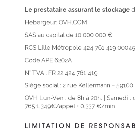
Le prestataire assurant le stockage
d
Hébergeur: OVH.COM
SAS au capital de 10 000 000 €
RCS Lille Métropole 424 761 419 0004
Code APE 6202A
N° TVA : FR 22 424 761 419
Siège social : 2 rue Kellermann – 59100
OVH Lun-Ven : de 8h à 20h. | Samedi : 
765 1,349€/appel + 0,337 €/min
LIMITATION DE RESPONSAB