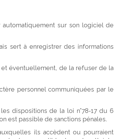
ler automatiquement sur son logiciel de
is sert à enregistrer des informations
et éventuellement, de la refuser de la
aractère personnel communiquées par le
es dispositions de la loi n°78-17 du 6
ation est passible de sanctions pénales.
 auxquelles ils accèdent ou pourraient