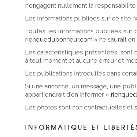
n’engagent nullement la responsabilité
Les informations publiées sur ce site ne
Toutes les informations publiées sur 
rienquedubonheur.com
» ne saurait en
Les caractéristiques présentées, sont d
à tout moment et aucune erreur et modi
Les publications introduites dans certai
Si une annonce, un message, une publicati
appartiendrait d’en informer «
rienque
Les photos sont non contractuelles et s
INFORMATIQUE ET LIBERTÉ