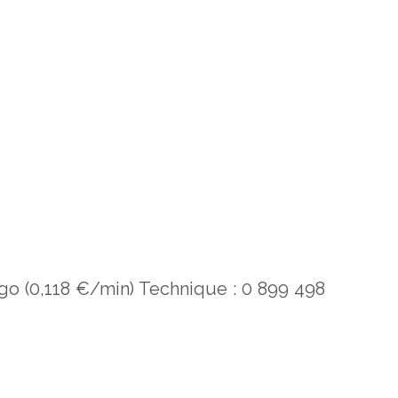
igo (0,118 €/min) Technique : 0 899 498