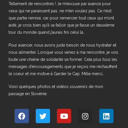
Tellement de rencontres ! Je m’excuse par avance pour
ceux qui ne paraissent pas, ne m’en voulez pas. Ce n’est
que partie remise, car pour remercier tout ceux qui m’ont
aidé, je crois bien qu’il va falloir que je fasse un deuxième
tour du monde quand j’aurais fini celui là…
Pour avancer, nous avons juste besoin de nous hydrater et
nous alimenter. Lorsque vous venez à ma rencontre, je vois
toute une chaîne de solidarité se former. Cela plus tous les
messages d’encouragements que je reçois me réchauffent
le coeur et me motive à Garder le Cap. Mille merci…
Voici quelques photos et vidéos souvenirs de mon
passage en Slovénie.