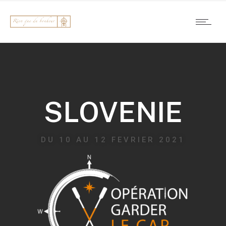
SLOVENIE
DU 10 AU 12 FEVRIER 2021