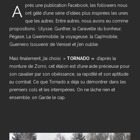
A
près une publication Facebook, les followers nous
ont gâté d’une série d’idées plus inspirées les unes
que les autres. Entre autres, nous avons eu comme
propositions : Ulysse, Gunther, la Caravelle du bonheur,
Pégase, La Gwenmobile, la voyageuse, la Cap’mobile,
Guerreiro (souvenir de Venise) et j’en oublie.
Mais finalement, j’ai choisi »
TORNADO »
d’après la
monture de Zorro, cet étalon est d’une aide précieuse pour
son cavalier par son obéissance, sa rapidité et son aptitude
au combat. Ce que Tornado a déjà su démontrer dans les
premiers cols et les intempéries. On ne lâche rien et
ensemble, on Garde le cap.