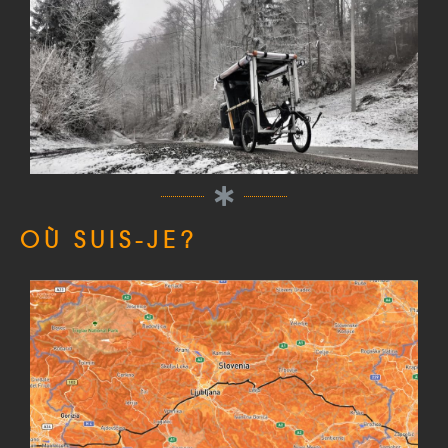
OÙ SUIS-JE?