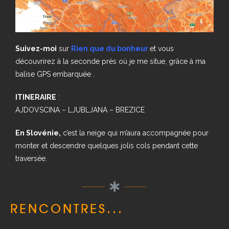
Suivez-moi
sur
Rien que du bonheur
et vous
découvrirez à la seconde près où je me situe, grâce à ma
balise GPS embarquée .
ITINERAIRE
:
AJDOVSCINA – LJUBLJANA – BREZICE
En Slovénie,
c’est la neige qui m’aura accompagnée pour
monter et descendre quelques jolis cols pendant cette
traversée.
RENCONTRES...