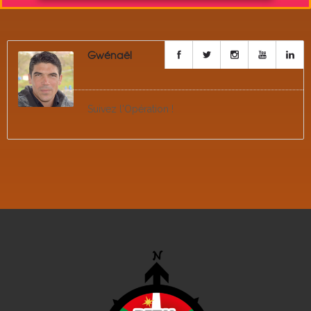
Gwénaël
Suivez l'Opération !