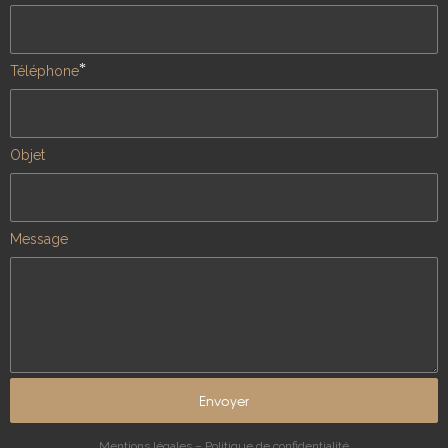
*
Téléphone
Objet
Message
Mentions légales
–
Politique de confidentialité