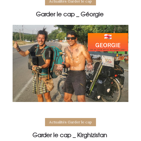
Actualités Garder le cap
Garder le cap _ Géorgie
Actualités Garder le cap
Garder le cap _ Kirghizistan