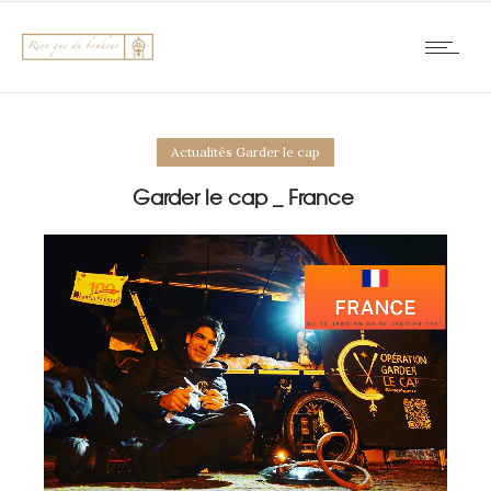
Actualités Garder le cap
Garder le cap _ France