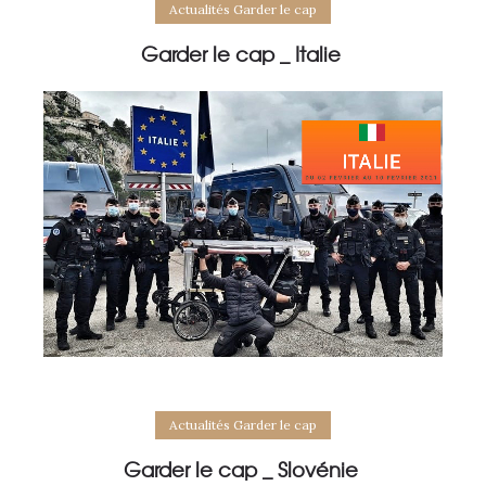
Actualités Garder le cap
Garder le cap _ Italie
Actualités Garder le cap
Garder le cap _ Slovénie