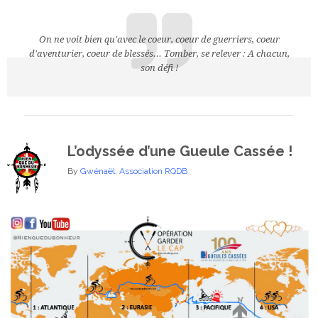
On ne voit bien qu'avec le coeur, coeur de guerriers, coeur
d'aventurier, coeur de blessés... Tomber, se relever : A chacun,
son défi !
L’odyssée d’une Gueule Cassée !
By
Gwénaël
,
Association RQDB