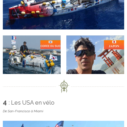
4
: Les USA en vélo
De San-Francisco à Miami