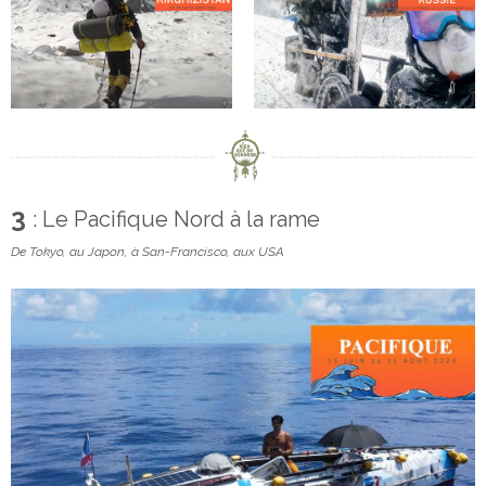
3
: Le Pacifique Nord à la rame
De Tokyo, au Japon, à San-Francisco, aux USA