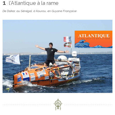
1
l’Atlantique à la rame
:
De Dakar, au Sénégal, à Kourou, en Guyane Française