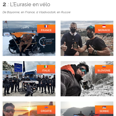
2
:
L’Eurasie en vélo
De Bayonne, en France, à Vladivostok, en Russie