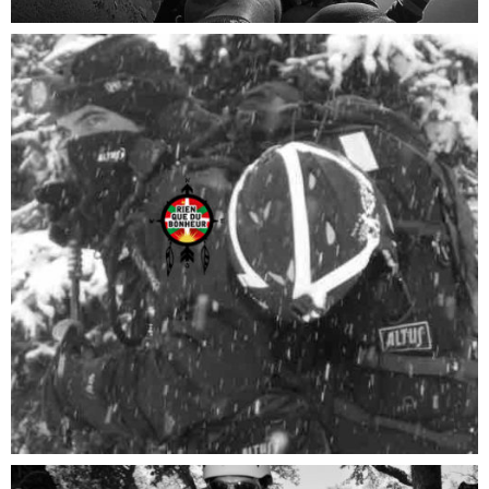
PARAPENTE
Aventures "Rien que du bonheur"