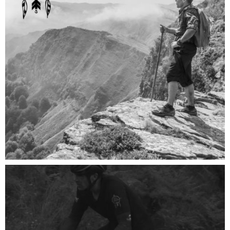
COURSES MONTAGNE
Aventures "Rien que du bonheur"