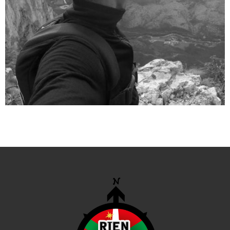
Aventures "Rien que du bonheur"
SPORTS EXTRÊMES
Aventures "Rien que du bonheur"