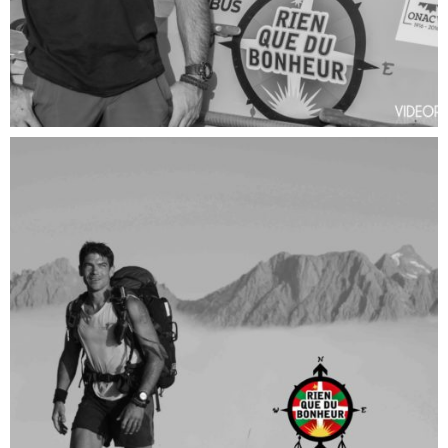
TRAVERSÉES ATLANTIQUE
Aventures "Rien que du bonheur"