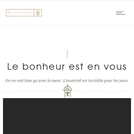
Le bonheur est en vous
On ne voit bien qu'avec le coeur. L'essentiel est invisible pour les yeux.