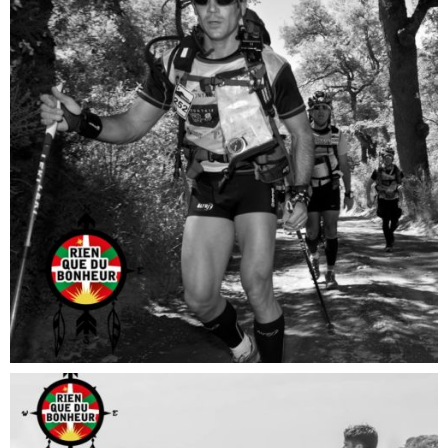
DECOUVERTE
Aventures "Rien que du bonheur"