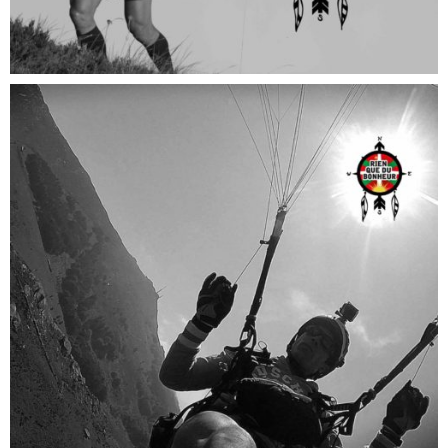
TRAVERSÉES CHAINES MONTAGNEUSES
Aventures "Rien que du bonheur"