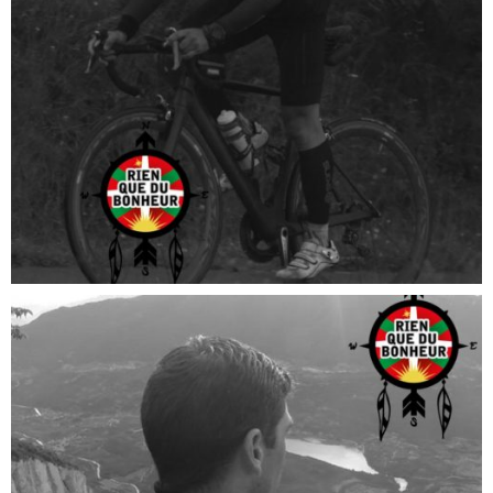
LA BASKLEY
Aventures "Rien que du bonheur"
TRIATLHON – MARATHON