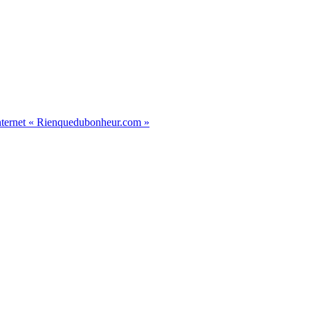
 internet « Rienquedubonheur.com »